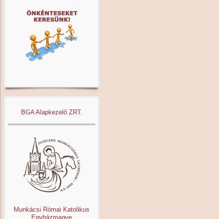
BGA Alapkezelő ZRT.
Munkácsi Római Katolikus
Egyházmagye