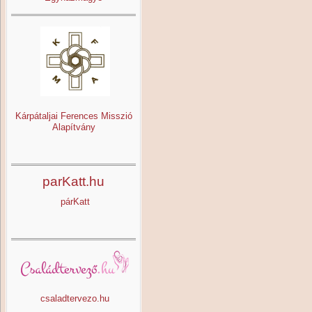
Kárpátaljai Ferences Misszió
Alapítvány
parKatt.hu
párKatt
csaladtervezo.hu