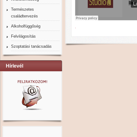
Természetes
családtervezés
Alkoholfüggőség
.
Felvilágosítás
Szoptatási tanácsadás
Hírlevél