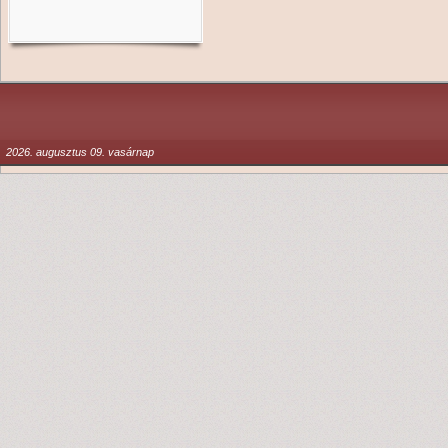
2026. augusztus 09. vasárnap