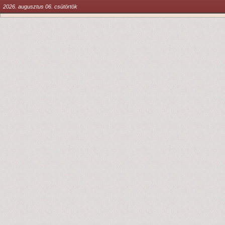
2026. augusztus 06. csütörtök