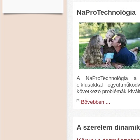
NaProTechnológia
A NaProTechnológia a
ciklusokkal együttműkö
következő problémák kivált
Bővebben ...
A szerelem dinamik