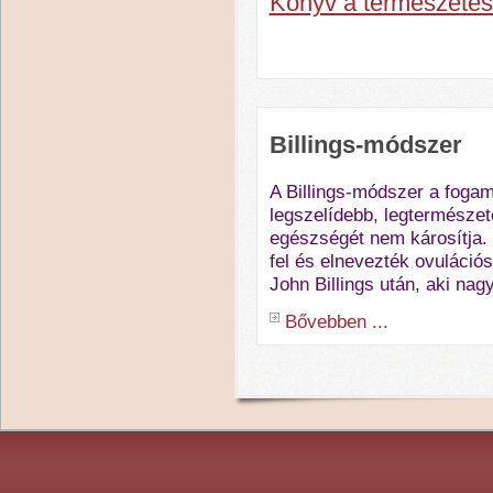
Könyv a természetes 
Billings-módszer
A Billings-módszer a foga
legszelídebb, legtermésze
egészségét nem károsítja. 
fel és elnevezték ovuláció
John Billings után, aki nagy
Bővebben ...