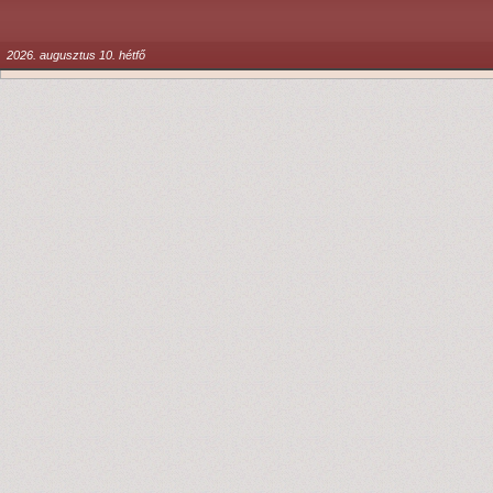
2026. augusztus 10. hétfő