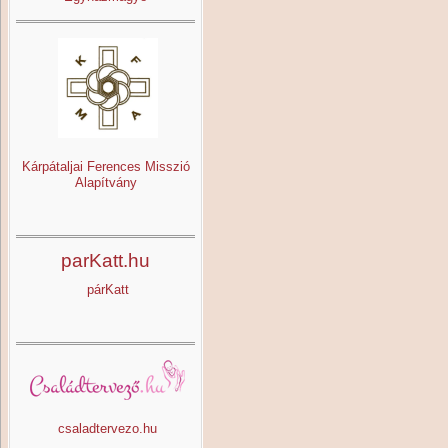
Kárpátaljai Ferences Misszió
Alapítvány
parKatt.hu
párKatt
csaladtervezo.hu