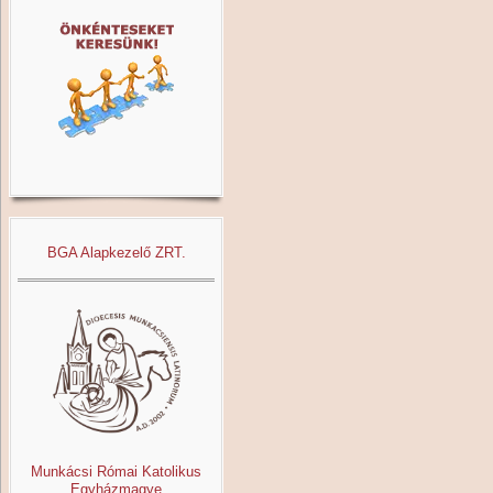
BGA Alapkezelő ZRT.
Munkácsi Római Katolikus
Egyházmagye