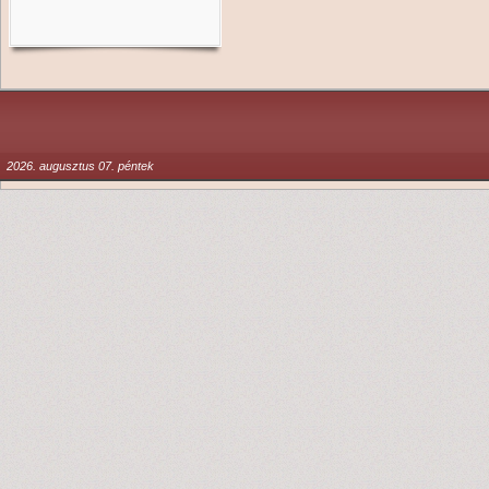
2026. augusztus 07. péntek